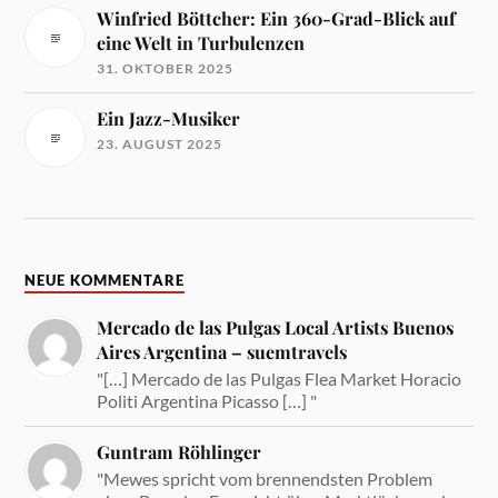
Winfried Böttcher: Ein 360-Grad-Blick auf
eine Welt in Turbulenzen
31. OKTOBER 2025
Ein Jazz-Musiker
23. AUGUST 2025
NEUE KOMMENTARE
Mercado de las Pulgas Local Artists Buenos
Aires Argentina – suemtravels
"[…] Mercado de las Pulgas Flea Market Horacio
Politi Argentina Picasso […] "
Guntram Röhlinger
"Mewes spricht vom brennendsten Problem