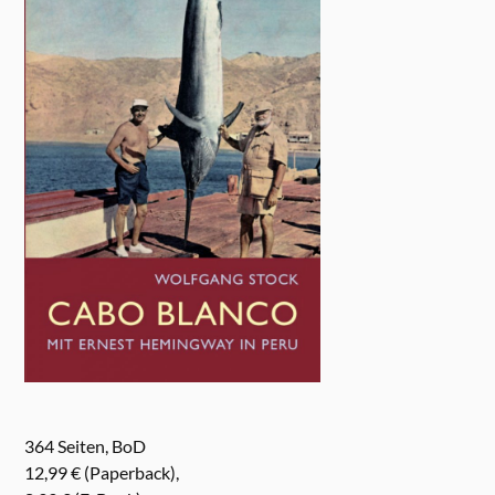
364 Seiten, BoD
12,99 € (Paperback),