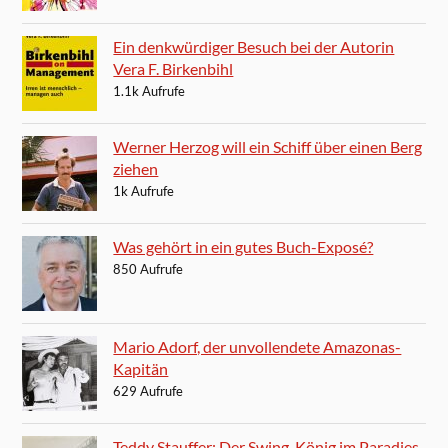
Ein denkwürdiger Besuch bei der Autorin
Vera F. Birkenbihl
1.1k Aufrufe
Werner Herzog will ein Schiff über einen Berg
ziehen
1k Aufrufe
Was gehört in ein gutes Buch-Exposé?
850 Aufrufe
Mario Adorf, der unvollendete Amazonas-
Kapitän
629 Aufrufe
Teddy Stauffer: Der Swing-König im Paradies