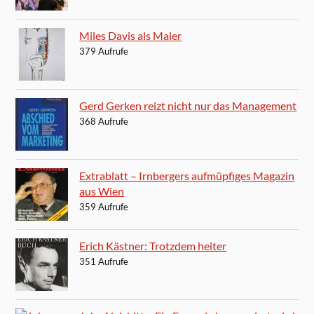
Miles Davis als Maler
379 Aufrufe
Gerd Gerken reizt nicht nur das Management
368 Aufrufe
Extrablatt – Irnbergers aufmüpfiges Magazin
aus Wien
359 Aufrufe
Erich Kästner: Trotzdem heiter
351 Aufrufe