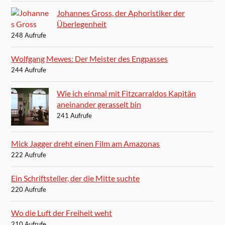
Johannes Gross, der Aphoristiker der
Überlegenheit
248 Aufrufe
Wolfgang Mewes: Der Meister des Engpasses
244 Aufrufe
Wie ich einmal mit Fitzcarraldos Kapitän
aneinander gerasselt bin
241 Aufrufe
Mick Jagger dreht einen Film am Amazonas
222 Aufrufe
Ein Schriftsteller, der die Mitte suchte
220 Aufrufe
Wo die Luft der Freiheit weht
210 Aufrufe