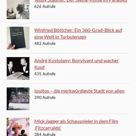
626 Aufrufe
Winfried Böttcher: Ein 360-Grad-Blick auf
eine Welt in Turbulenzen
482 Aufrufe
André Kostolany: Bonvivant und wacher
Kopf
435 Aufrufe
Iquitos – die merkwürdigste Stadt von allen
390 Aufrufe
Mick Jagger als Schauspieler in dem Film
‚Fitzcarraldo‘
384 Aufrufe