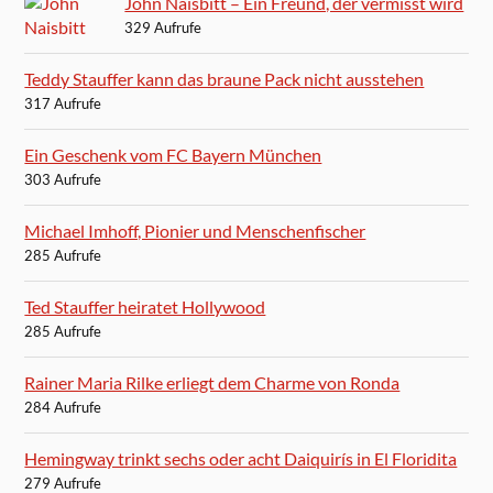
John Naisbitt – Ein Freund, der vermisst wird
329 Aufrufe
Teddy Stauffer kann das braune Pack nicht ausstehen
317 Aufrufe
Ein Geschenk vom FC Bayern München
303 Aufrufe
Michael Imhoff, Pionier und Menschenfischer
285 Aufrufe
Ted Stauffer heiratet Hollywood
285 Aufrufe
Rainer Maria Rilke erliegt dem Charme von Ronda
284 Aufrufe
Hemingway trinkt sechs oder acht Daiquirís in El Floridita
279 Aufrufe