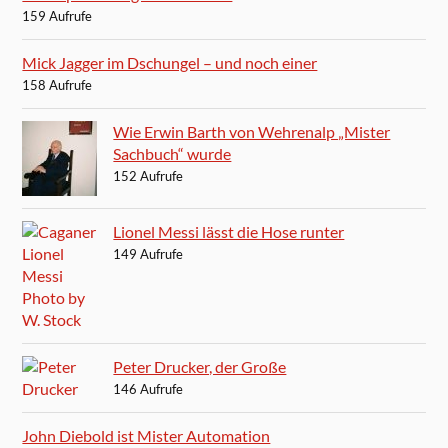
159 Aufrufe
Mick Jagger im Dschungel – und noch einer
158 Aufrufe
Wie Erwin Barth von Wehrenalp „Mister
Sachbuch“ wurde
152 Aufrufe
Lionel Messi lässt die Hose runter
149 Aufrufe
Peter Drucker, der Große
146 Aufrufe
John Diebold ist Mister Automation