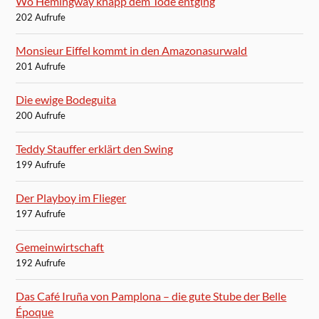
Wo Hemingway knapp dem Tode entging
202 Aufrufe
Monsieur Eiffel kommt in den Amazonasurwald
201 Aufrufe
Die ewige Bodeguita
200 Aufrufe
Teddy Stauffer erklärt den Swing
199 Aufrufe
Der Playboy im Flieger
197 Aufrufe
Gemeinwirtschaft
192 Aufrufe
Das Café Iruña von Pamplona – die gute Stube der Belle
Époque