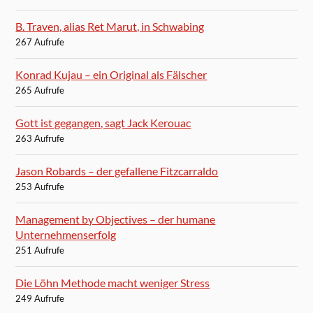
B. Traven, alias Ret Marut, in Schwabing
267 Aufrufe
Konrad Kujau – ein Original als Fälscher
265 Aufrufe
Gott ist gegangen, sagt Jack Kerouac
263 Aufrufe
Jason Robards – der gefallene Fitzcarraldo
253 Aufrufe
Management by Objectives – der humane
Unternehmenserfolg
251 Aufrufe
Die Löhn Methode macht weniger Stress
249 Aufrufe