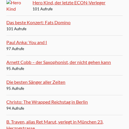
Hero Kind, der letzte ECON-Verleger
101 Aufrufe
Das beste Konzert: Fats Domino
101 Aufrufe
Paul Anka: You and I
97 Aufrufe
Arnett Cobb – der Saxophonist, der nicht gehen kann
95 Aufrufe
Die besten Sänger aller Zeiten
95 Aufrufe
Christo: The Wrapped Reichstag in Berlin
94 Aufrufe
B. Traven, alias Ret Marut, verlegt in München 23,
Herzogstrasse