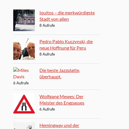
Iquitos – die merkwürdigste
Stadt von allen
8 Aufrufe
Pedro Pablo Kuczynski, die
neue Hoffnung für Peru
8 Aufrufe
Die beste Jazzplatte,
überhaupt.
6 Aufrufe
Wolfgang Mewes: Der
Meister des Engpasses
6 Aufrufe
Hemingway und der