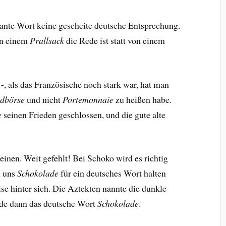
ante Wort keine gescheite deutsche Entsprechung.
on einem
Prallsack
die Rede ist statt von einem
 als das Französische noch stark war, hat man
dbörse
und nicht
Portemonnaie
zu heißen habe.
e
seinen Frieden geschlossen, und die gute alte
inen. Weit gefehlt! Bei Schoko wird es richtig
n uns
Schokolade
für ein deutsches Wort halten
ise hinter sich. Die Aztekten nannte die dunkle
de dann das deutsche Wort
Schokolade
.