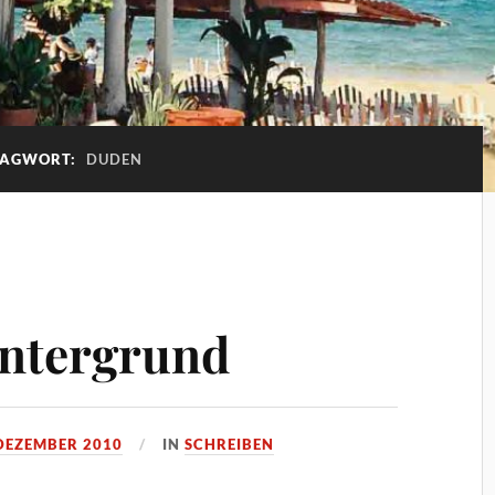
LAGWORT:
DUDEN
intergrund
 DEZEMBER 2010
IN
SCHREIBEN