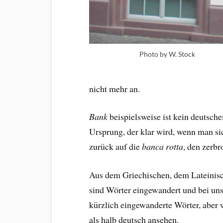
Photo by W. Stock
nicht mehr an.
Bank
beispielsweise ist kein deutsch
Ursprung, der klar wird, wenn man s
zurück auf die
banca rotta
, den zerb
Aus dem Griechischen, dem Lateinis
sind Wörter eingewandert und bei un
kürzlich eingewanderte Wörter, aber w
als halb deutsch ansehen.