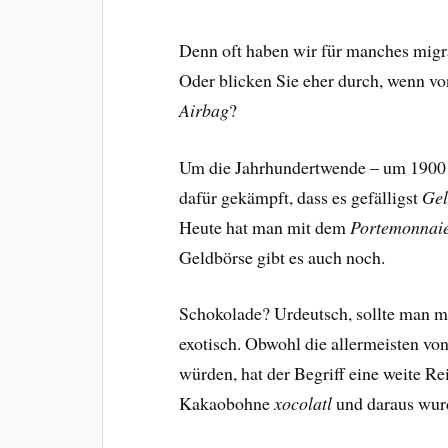
Denn oft haben wir für manches migr
Oder blicken Sie eher durch, wenn v
Airbag
?
Um die Jahrhundertwende – um 1900 -,
dafür gekämpft, dass es gefälligst
Gel
Heute hat man mit dem
Portemonnai
Geldbörse gibt es auch noch.
Schokolade? Urdeutsch, sollte man me
exotisch. Obwohl die allermeisten vo
würden, hat der Begriff eine weite Re
Kakaobohne
xocolatl
und daraus wur