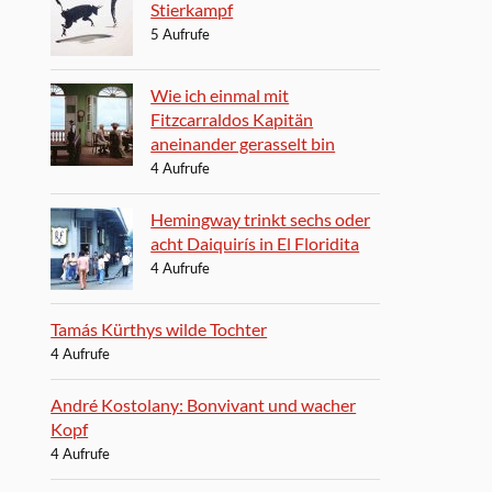
Stierkampf
5 Aufrufe
Wie ich einmal mit
Fitzcarraldos Kapitän
aneinander gerasselt bin
4 Aufrufe
Hemingway trinkt sechs oder
acht Daiquirís in El Floridita
4 Aufrufe
Tamás Kürthys wilde Tochter
4 Aufrufe
André Kostolany: Bonvivant und wacher
Kopf
4 Aufrufe