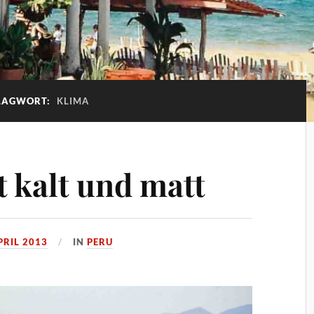
LAGWORT:
KLIMA
t kalt und matt
PRIL 2013
IN
PERU