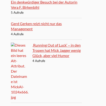
Ein denkwürdiger Besuch bei der Autorin
Vera F. Birkenbihl
5 Aufrufe
Gerd Gerken reizt nicht nur das
Management
4 Aufrufe
‚Running Out of Luck‘ – in den
Tropen hat Mick Jagger wenig
Glück, aber viel Humor
4 Aufrufe