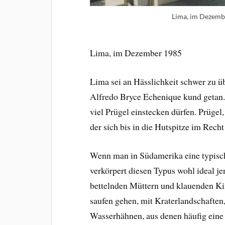
Lima, im Dezemb
Lima, im Dezember 1985
Lima sei an Hässlichkeit schwer zu üb
Alfredo Bryce Echenique kund getan. 
viel Prügel einstecken dürfen. Prügel,
der sich bis in die Hutspitze im Rech
Wenn man in Südamerika eine typisch
verkörpert diesen Typus wohl ideal j
bettelnden Müttern und klauenden Kin
saufen gehen, mit Kraterlandschaften,
Wasserhähnen, aus denen häufig eine 