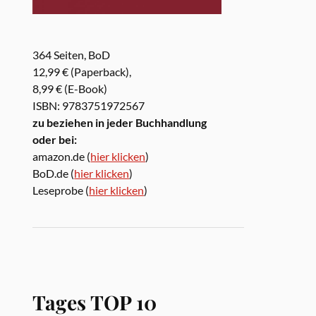
364 Seiten, BoD
12,99 € (Paperback),
8,99 € (E-Book)
ISBN: 9783751972567
zu beziehen in jeder Buchhandlung
oder bei:
amazon.de (
hier klicken
)
BoD.de (
hier klicken
)
Leseprobe (
hier klicken
)
Tages TOP 10