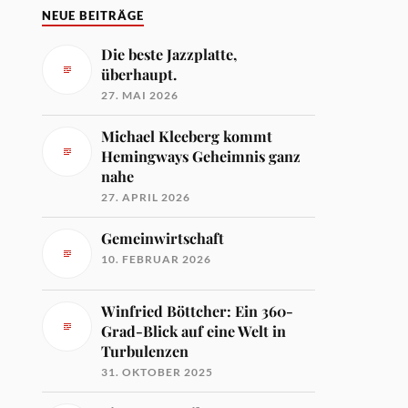
NEUE BEITRÄGE
Die beste Jazzplatte,
überhaupt.
27. MAI 2026
Michael Kleeberg kommt
Hemingways Geheimnis ganz
nahe
27. APRIL 2026
Gemeinwirtschaft
10. FEBRUAR 2026
Winfried Böttcher: Ein 360-
Grad-Blick auf eine Welt in
Turbulenzen
31. OKTOBER 2025