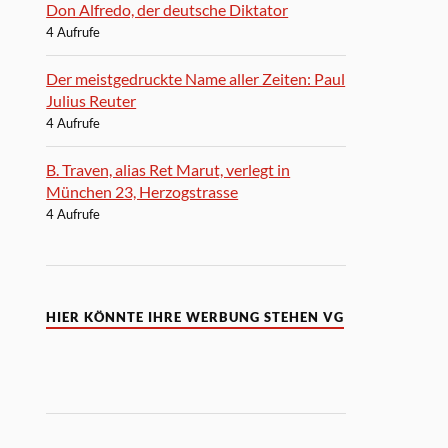
Don Alfredo, der deutsche Diktator
4 Aufrufe
Der meistgedruckte Name aller Zeiten: Paul
Julius Reuter
4 Aufrufe
B. Traven, alias Ret Marut, verlegt in
München 23, Herzogstrasse
4 Aufrufe
HIER KÖNNTE IHRE WERBUNG STEHEN VG