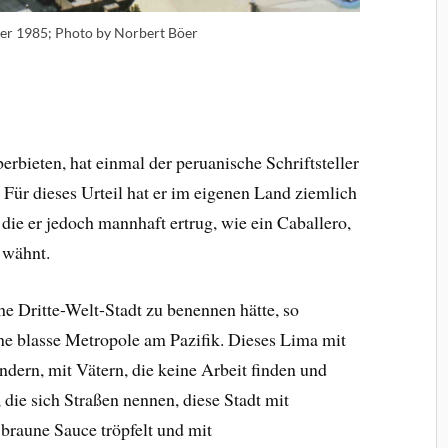
er 1985; Photo by Norbert Böer
erbieten, hat einmal der peruanische Schriftsteller
Für dieses Urteil hat er im eigenen Land ziemlich
 die er jedoch mannhaft ertrug, wie ein Caballero,
t wähnt.
e Dritte-Welt-Stadt zu benennen hätte, so
ene blasse Metropole am Pazifik. Dieses Lima mit
dern, mit Vätern, die keine Arbeit finden und
 die sich Straßen nennen, diese Stadt mit
braune Sauce tröpfelt und mit