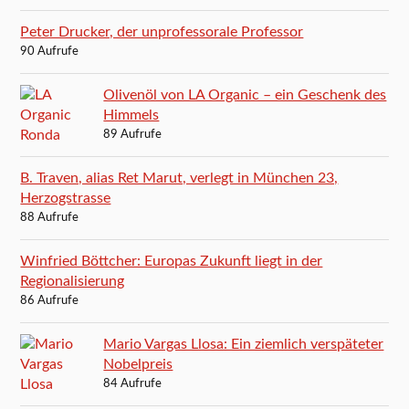
Peter Drucker, der unprofessorale Professor
90 Aufrufe
Olivenöl von LA Organic – ein Geschenk des
Himmels
89 Aufrufe
B. Traven, alias Ret Marut, verlegt in München 23,
Herzogstrasse
88 Aufrufe
Winfried Böttcher: Europas Zukunft liegt in der
Regionalisierung
86 Aufrufe
Mario Vargas Llosa: Ein ziemlich verspäteter
Nobelpreis
84 Aufrufe