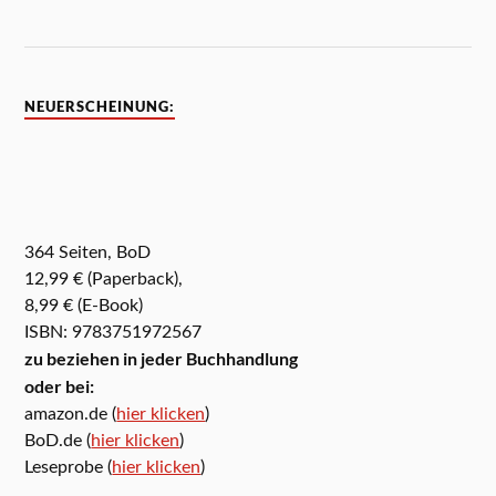
NEUERSCHEINUNG:
364 Seiten, BoD
12,99 € (Paperback),
8,99 € (E-Book)
ISBN: 9783751972567
zu beziehen in jeder Buchhandlung
oder bei:
amazon.de (
hier klicken
)
BoD.de (
hier klicken
)
Leseprobe (
hier klicken
)