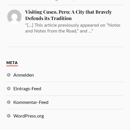
Visiting Cusco, Peru: A City that Bravely
Defends its Tradition
"[…] This article previously appeared on “Notes
and Notes from the Road,” and ..."
META
Anmelden
Eintrags-Feed
Kommentar-Feed
WordPress.org