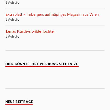
3 Aufrufe
Extrablatt – Irnbergers aufmüpfiges Magazin aus Wien
3 Aufrufe
Tamás Kürthys wilde Tochter
3 Aufrufe
HIER KÖNNTE IHRE WERBUNG STEHEN VG
NEUE BEITRÄGE