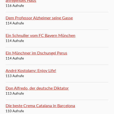
anregendes Haus
116 Aufrufe
Dem Professor Alzheimer seine Gasse
114 Aufrufe
Ein Schnuller vom FC Bayern München
114 Aufrufe
Ein Münchner im Dschungel Perus
114 Aufrufe
André Kostolany: Enjoy Life!
113 Aufrufe
Don Alfredo, der deutsche Diktator
113 Aufrufe
Die beste Crema Catalana in Barcelona
110 Aufrufe