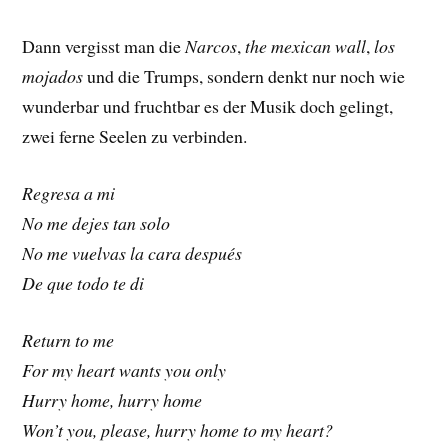
Dann vergisst man die
Narcos
,
the mexican wall
,
los
mojados
und die Trumps, sondern denkt nur noch wie
wunderbar und fruchtbar es der Musik doch gelingt,
zwei ferne Seelen zu verbinden.
Regresa a mi
No me dejes tan solo
No me vuelvas la cara después
De que todo te di
Return to me
For my heart wants you only
Hurry home, hurry home
Won’t you, please, hurry home to my heart?