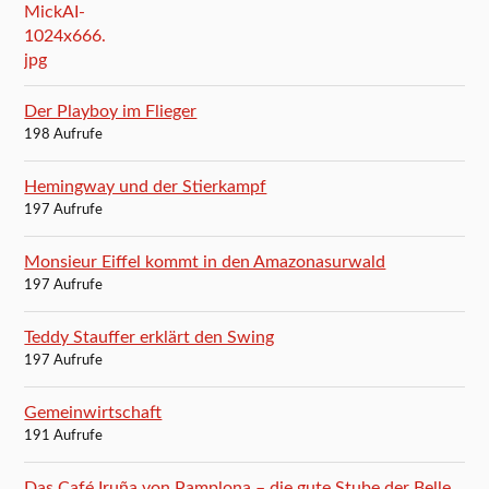
Der Playboy im Flieger
198 Aufrufe
Hemingway und der Stierkampf
197 Aufrufe
Monsieur Eiffel kommt in den Amazonasurwald
197 Aufrufe
Teddy Stauffer erklärt den Swing
197 Aufrufe
Gemeinwirtschaft
191 Aufrufe
Das Café Iruña von Pamplona – die gute Stube der Belle