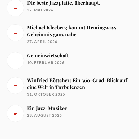
Die beste Jazzplatte, überhaupt.
27. MAI 2026
Michael Kleeberg kommt Hemingways
Geheimnis ganz nahe
27. APRIL 2026
Gemeinwirtschaft
10. FEBRUAR 2026
Winfried Böttcher: Ein 360-Grad-Blick auf
eine Welt in Turbulenzen
31. OKTOBER 2025
Ein Jazz-Musiker
23. AUGUST 2025