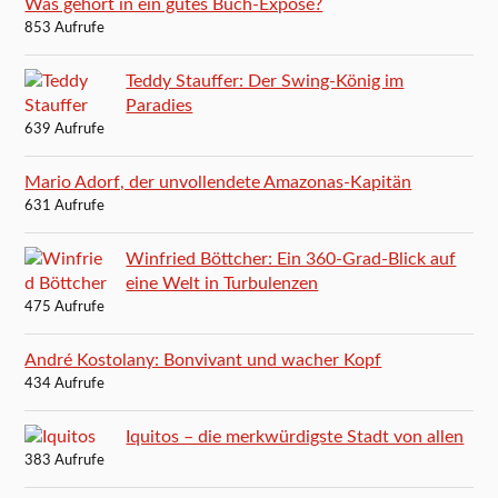
Was gehört in ein gutes Buch-Exposé?
853 Aufrufe
Teddy Stauffer: Der Swing-König im
Paradies
639 Aufrufe
Mario Adorf, der unvollendete Amazonas-Kapitän
631 Aufrufe
Winfried Böttcher: Ein 360-Grad-Blick auf
eine Welt in Turbulenzen
475 Aufrufe
André Kostolany: Bonvivant und wacher Kopf
434 Aufrufe
Iquitos – die merkwürdigste Stadt von allen
383 Aufrufe