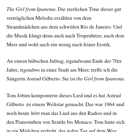
The Girl from Ipanema
. Die zierlichen Töne dieser gut
verträglichen Melodie erzählen von dem
Strandmädchen aus dem schwülen Rio de Janeiro. Und
die Musik klingt denn auch nach Tropenhitze, nach dem
Meer und wohl auch ein wenig nach feiner Erotik.
An einem hübschen Julitag, irgendwann Ende der 70er
Jahre, irgendwo in einer Stadt am Meer, treffe ich die
Sängerin Astrud Gilberto. Sie ist
the Girl from Ipanema
.
Tom Jobim komponierte dieses Lied und es hat Astrud
Gilberto zu einem Weltstar gemacht. Das war 1964 und
noch heute hört man das Lied aus den Radios und in
den Pianostuben von Seattle bis Monaco. Tom hatte sich
in ein Mädchen verliebt, das jeden Tag auf dem Weg