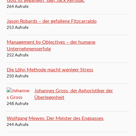
Gott ist gegangen, sagt Jack Kerouac
264 Aufrufe
Jason Robards – der gefallene Fitzcarraldo
253 Aufrufe
Management by Objectives – der humane
Unternehmenserfolg
252 Aufrufe
Die Löhn Methode macht weniger Stress
250 Aufrufe
Johannes Gross, der Aphoristiker der
Überlegenheit
248 Aufrufe
Wolfgang Mewes: Der Meister des Engpasses
244 Aufrufe