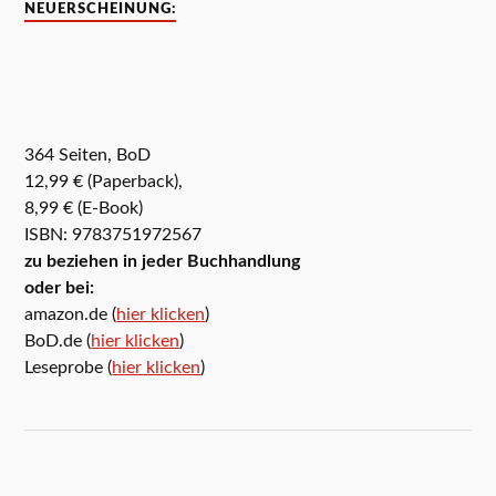
NEUERSCHEINUNG:
364 Seiten, BoD
12,99 € (Paperback),
8,99 € (E-Book)
ISBN: 9783751972567
zu beziehen in jeder Buchhandlung
oder bei:
amazon.de (
hier klicken
)
BoD.de (
hier klicken
)
Leseprobe (
hier klicken
)