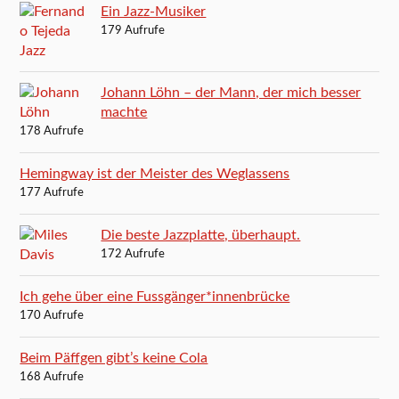
Ein Jazz-Musiker
179 Aufrufe
Johann Löhn – der Mann, der mich besser
machte
178 Aufrufe
Hemingway ist der Meister des Weglassens
177 Aufrufe
Die beste Jazzplatte, überhaupt.
172 Aufrufe
Ich gehe über eine Fussgänger*innenbrücke
170 Aufrufe
Beim Päffgen gibt’s keine Cola
168 Aufrufe