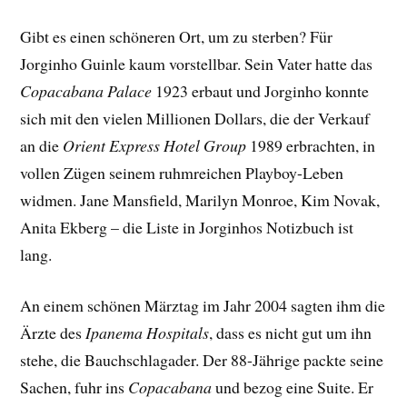
Gibt es einen schöneren Ort, um zu sterben? Für
Jorginho Guinle kaum vorstellbar. Sein Vater hatte das
Copacabana Palace
1923 erbaut und Jorginho konnte
sich mit den vielen Millionen Dollars, die der Verkauf
an die
Orient Express Hotel
Group
1989 erbrachten, in
vollen Zügen seinem ruhmreichen Playboy-Leben
widmen. Jane Mansfield, Marilyn Monroe, Kim Novak,
Anita Ekberg – die Liste in Jorginhos Notizbuch ist
lang.
An einem schönen Märztag im Jahr 2004 sagten ihm die
Ärzte des
Ipanema Hospitals
, dass es nicht gut um ihn
stehe, die Bauchschlagader. Der 88-Jährige packte seine
Sachen, fuhr ins
Copacabana
und bezog eine Suite. Er