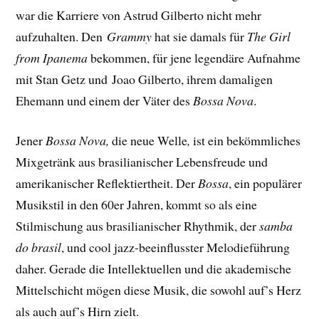
war die Karriere von Astrud Gilberto nicht mehr
aufzuhalten. Den
Grammy
hat sie damals für
The Girl
from Ipanema
bekommen, für jene legendäre Aufnahme
mit Stan Getz und Joao Gilberto, ihrem damaligen
Ehemann und einem der Väter des
Bossa Nova
.
Jener
Bossa Nova,
die neue Welle
,
ist ein bekömmliches
Mixgetränk aus brasilianischer Lebensfreude und
amerikanischer Reflektiertheit. Der
Bossa
, ein populärer
Musikstil in den 60er Jahren, kommt so als eine
Stilmischung aus brasilianischer Rhythmik, der
samba
do brasil
, und cool jazz-beeinflusster Melodieführung
daher. Gerade die Intellektuellen und die akademische
Mittelschicht mögen diese Musik, die sowohl auf’s Herz
als auch auf’s Hirn zielt.