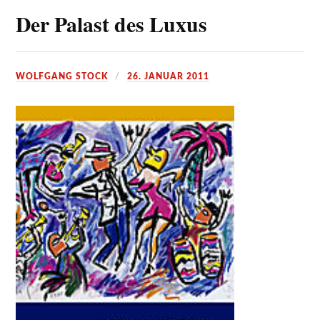
Der Palast des Luxus
WOLFGANG STOCK
26. JANUAR 2011