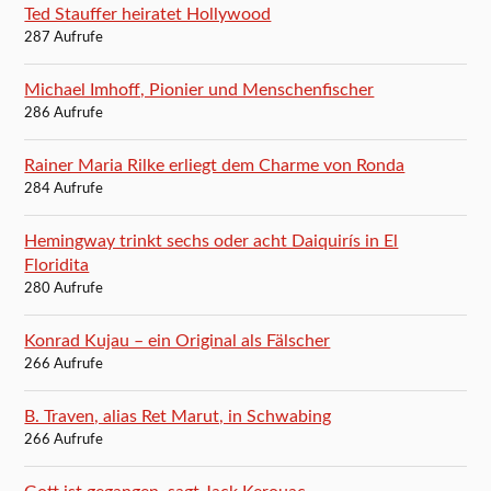
Ted Stauffer heiratet Hollywood
287 Aufrufe
Michael Imhoff, Pionier und Menschenfischer
286 Aufrufe
Rainer Maria Rilke erliegt dem Charme von Ronda
284 Aufrufe
Hemingway trinkt sechs oder acht Daiquirís in El
Floridita
280 Aufrufe
Konrad Kujau – ein Original als Fälscher
266 Aufrufe
B. Traven, alias Ret Marut, in Schwabing
266 Aufrufe