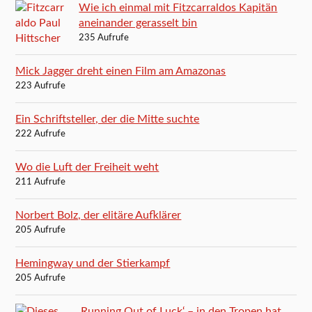
Wie ich einmal mit Fitzcarraldos Kapitän
aneinander gerasselt bin
235 Aufrufe
Mick Jagger dreht einen Film am Amazonas
223 Aufrufe
Ein Schriftsteller, der die Mitte suchte
222 Aufrufe
Wo die Luft der Freiheit weht
211 Aufrufe
Norbert Bolz, der elitäre Aufklärer
205 Aufrufe
Hemingway und der Stierkampf
205 Aufrufe
‚Running Out of Luck‘ – in den Tropen hat