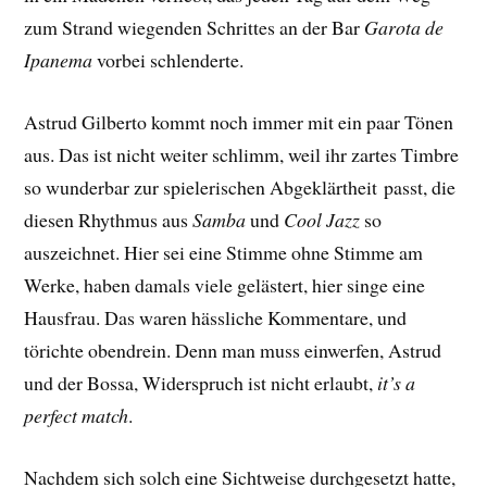
zum Strand wiegenden Schrittes an der Bar
Garota de
Ipanema
vorbei schlenderte.
Astrud Gilberto kommt noch immer mit ein paar Tönen
aus. Das ist nicht weiter schlimm, weil ihr zartes Timbre
so wunderbar zur spielerischen Abgeklärtheit passt, die
diesen Rhythmus aus
Samba
und
Cool Jazz
so
auszeichnet. Hier sei eine Stimme ohne Stimme am
Werke, haben damals viele gelästert, hier singe eine
Hausfrau. Das waren hässliche Kommentare, und
törichte obendrein. Denn man muss einwerfen, Astrud
und der Bossa, Widerspruch ist nicht erlaubt,
it’s a
perfect match
.
Nachdem sich solch eine Sichtweise durchgesetzt hatte,