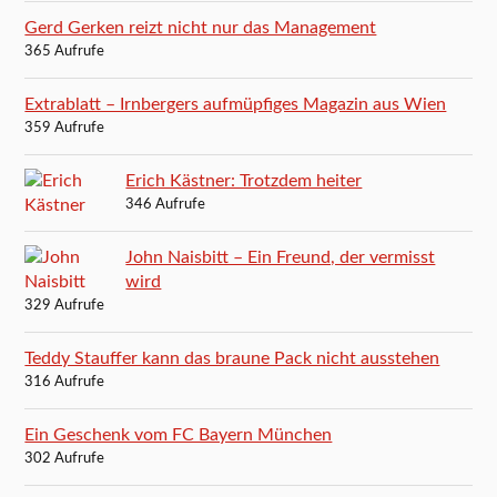
Gerd Gerken reizt nicht nur das Management
365 Aufrufe
Extrablatt – Irnbergers aufmüpfiges Magazin aus Wien
359 Aufrufe
Erich Kästner: Trotzdem heiter
346 Aufrufe
John Naisbitt – Ein Freund, der vermisst
wird
329 Aufrufe
Teddy Stauffer kann das braune Pack nicht ausstehen
316 Aufrufe
Ein Geschenk vom FC Bayern München
302 Aufrufe