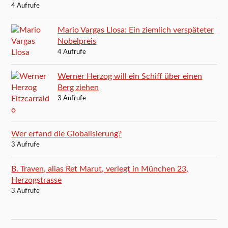
4 Aufrufe
Mario Vargas Llosa: Ein ziemlich verspäteter
Nobelpreis
4 Aufrufe
Werner Herzog will ein Schiff über einen
Berg ziehen
3 Aufrufe
Wer erfand die Globalisierung?
3 Aufrufe
B. Traven, alias Ret Marut, verlegt in München 23,
Herzogstrasse
3 Aufrufe