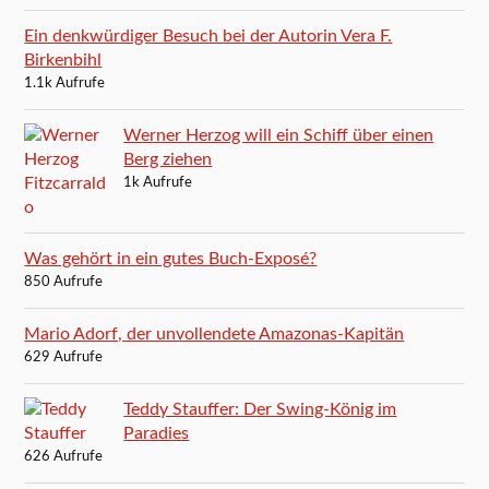
Ein denkwürdiger Besuch bei der Autorin Vera F.
Birkenbihl
1.1k Aufrufe
Werner Herzog will ein Schiff über einen
Berg ziehen
1k Aufrufe
Was gehört in ein gutes Buch-Exposé?
850 Aufrufe
Mario Adorf, der unvollendete Amazonas-Kapitän
629 Aufrufe
Teddy Stauffer: Der Swing-König im
Paradies
626 Aufrufe