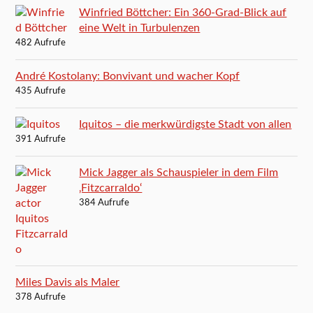
Winfried Böttcher: Ein 360-Grad-Blick auf
eine Welt in Turbulenzen
482 Aufrufe
André Kostolany: Bonvivant und wacher Kopf
435 Aufrufe
Iquitos – die merkwürdigste Stadt von allen
391 Aufrufe
Mick Jagger als Schauspieler in dem Film
‚Fitzcarraldo‘
384 Aufrufe
Miles Davis als Maler
378 Aufrufe