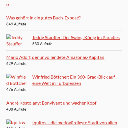
Was gehört in ein gutes Buch-Exposé?
849 Aufrufe
Teddy Stauffer: Der Swing-König im Paradies
630 Aufrufe
Mario Adorf, der unvollendete Amazonas-Kapitän
629 Aufrufe
Winfried Böttcher: Ein 360-Grad-Blick auf
eine Welt in Turbulenzen
476 Aufrufe
André Kostolany: Bonvivant und wacher Kopf
438 Aufrufe
Iquitos – die merkwürdigste Stadt von allen