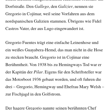
Dorfstraße. Den
Gallego
, den
Galizier
, nennen sie
Gregorio in Cojímar, weil seine Vorfahren aus dem
nordspanischen Galizien stammen. Übrigens wie Fidel
Castros Vater, der aus Lugo eingewandert ist.
Gregorio Fuentes trägt eine einfache Leinenhose und
ein weißes Guayabera-Hemd, das man nicht in die Hose
zu stecken braucht. Gregorio ist in Cojímar eine
Berühmtheit. Von 1938 bis zu Hemingways Tod war er
der Kapitän der
Pilar
. Eigens für den Schriftsteller war
das Motorboot 1936 gebaut worden, und oft fuhren die
drei – Gregorio, Hemingway und Ehefrau Mary Welsh –
zur Fischjagd in den Golfstrom.
Der hagere Gregorio nannte seinen berühmten Chef