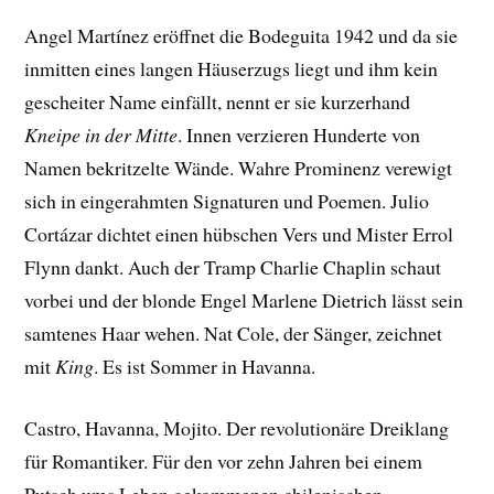
Angel Martínez eröffnet die Bodeguita 1942 und da sie
inmitten eines langen Häuserzugs liegt und ihm kein
gescheiter Name einfällt, nennt er sie kurzerhand
Kneipe in der Mitte
. Innen verzieren Hunderte von
Namen bekritzelte Wände. Wahre Prominenz verewigt
sich in eingerahmten Signaturen und Poemen. Julio
Cortázar dichtet einen hübschen Vers und Mister Errol
Flynn dankt. Auch der Tramp Charlie Chaplin schaut
vorbei und der blonde Engel Marlene Dietrich lässt sein
samtenes Haar wehen. Nat Cole, der Sänger, zeichnet
mit
King
. Es ist Sommer in Havanna.
Castro, Havanna, Mojito. Der revolutionäre Dreiklang
für Romantiker. Für den vor zehn Jahren bei einem