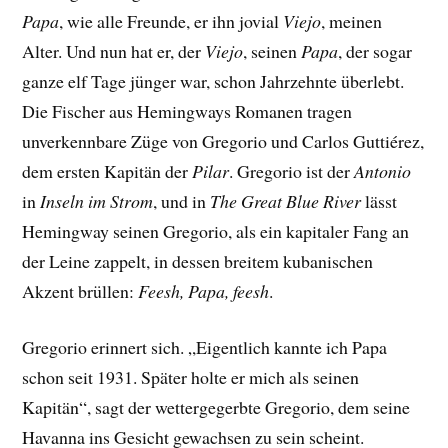
Papa
, wie alle Freunde, er ihn jovial
Viejo
, meinen
Alter. Und nun hat er, der
Viejo
, seinen
Papa
, der sogar
ganze elf Tage jünger war, schon Jahrzehnte überlebt.
Die Fischer aus Hemingways Romanen tragen
unverkennbare Züge von Gregorio und Carlos Guttiérez,
dem ersten Kapitän der
Pilar
. Gregorio ist der
Antonio
in
Inseln im Strom
, und in
The Great Blue River
lässt
Hemingway seinen Gregorio, als ein kapitaler Fang an
der Leine zappelt, in dessen breitem kubanischen
Akzent brüllen:
Feesh, Papa, feesh
.
Gregorio erinnert sich. „Eigentlich kannte ich Papa
schon seit 1931. Später holte er mich als seinen
Kapitän“, sagt der wettergegerbte Gregorio, dem seine
Havanna ins Gesicht gewachsen zu sein scheint.