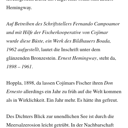
Hemingway.
Auf Betreiben des Schriftstellers Fernando Campoamor
und mit Hilfe der Fischerkooperative von Cojímar
wurde diese Büste, ein Werk des Bildhauers Boada,
1962 aufgestellt
, lautet die Inschrift unter dem
glänzenden Bronzestein.
Ernest Hemingway
, steht da,
1898 – 1961
.
Hoppla, 1898, da lassen Cojímars Fischer ihren
Don
Ernesto
allerdings ein Jahr zu früh auf die Welt kommen
als in Wirklichkeit. Ein Jahr mehr. Es hätte ihn gefreut.
Des Dichters Blick zur unendlichen See ist durch die
Meersalzerosion leicht getrübt. In der Nachbarschaft