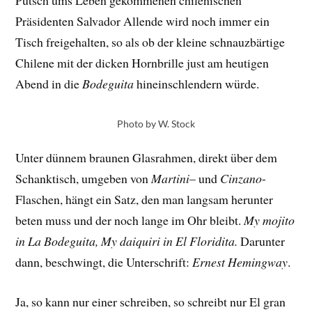
Putsch ums Leben gekommenen chilenischen
Präsidenten Salvador Allende wird noch immer ein
Tisch freigehalten, so als ob der kleine schnauzbärtige
Chilene mit der dicken Hornbrille just am heutigen
Abend in die
Bodeguita
hineinschlendern würde.
Photo by W. Stock
Unter dünnem braunen Glasrahmen, direkt über dem
Schanktisch, umgeben von
Martini
– und
Cinzano
-
Flaschen, hängt ein Satz, den man langsam herunter
beten muss und der noch lange im Ohr bleibt.
My mojito
in La Bodeguita, My daiquiri in El Floridita.
Darunter
dann, beschwingt, die Unterschrift:
Ernest Hemingway
.
Ja, so kann nur einer schreiben, so schreibt nur El gran