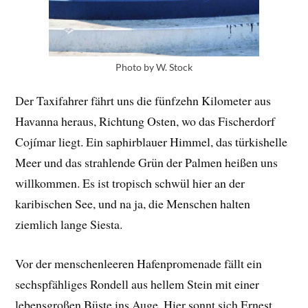
Photo by W. Stock
Der Taxifahrer fährt uns die fünfzehn Kilometer aus
Havanna heraus, Richtung Osten, wo das Fischerdorf
Cojímar liegt. Ein saphirblauer Himmel, das türkishelle
Meer und das strahlende Grün der Palmen heißen uns
willkommen. Es ist tropisch schwül hier an der
karibischen See, und na ja, die Menschen halten
ziemlich lange Siesta.
Vor der menschenleeren Hafenpromenade fällt ein
sechspfähliges Rondell aus hellem Stein mit einer
lebensgroßen Büste ins Auge. Hier sonnt sich Ernest