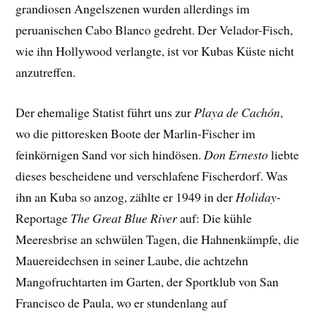
grandiosen Angelszenen wurden allerdings im
peruanischen Cabo Blanco gedreht. Der Velador-Fisch,
wie ihn Hollywood verlangte, ist vor Kubas Küste nicht
anzutreffen.
Der ehemalige Statist führt uns zur
Playa de Cachón
,
wo die pittoresken Boote der Marlin-Fischer im
feinkörnigen Sand vor sich hindösen.
Don Ernesto
liebte
dieses bescheidene und verschlafene Fischerdorf. Was
ihn an Kuba so anzog, zählte er 1949 in der
Holiday
-
Reportage
The Great Blue River
auf: Die kühle
Meeresbrise an schwülen Tagen, die Hahnenkämpfe, die
Mauereidechsen in seiner Laube, die achtzehn
Mangofruchtarten im Garten, der Sportklub von San
Francisco de Paula, wo er stundenlang auf