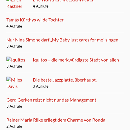
4 Aufrufe
Tamás Kürthys wilde Tochter
4 Aufrufe
Nur Nina Simone darf „My Baby just cares for me“ singen
3 Aufrufe
Iquitos – die merkwürdigste Stadt von allen
3 Aufrufe
Die beste Jazzplatte, überhaupt.
3 Aufrufe
Gerd Gerken reizt nicht nur das Management
3 Aufrufe
Rainer Maria Rilke erliegt dem Charme von Ronda
2 Aufrufe