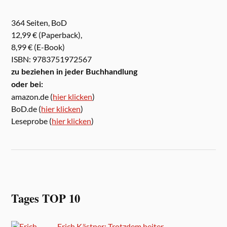
364 Seiten, BoD
12,99 € (Paperback),
8,99 € (E-Book)
ISBN: 9783751972567
zu beziehen in jeder Buchhandlung
oder bei:
amazon.de (
hier klicken
)
BoD.de (
hier klicken
)
Leseprobe (
hier klicken
)
Tages TOP 10
Erich Kästner: Trotzdem heiter