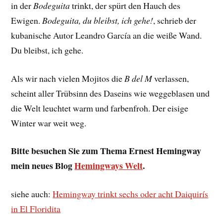
in der
Bodeguita
trinkt, der spürt den Hauch des
Ewigen.
Bodeguita, du bleibst, ich gehe!
, schrieb der
kubanische Autor Leandro García an die weiße Wand.
Du bleibst, ich gehe.
Als wir nach vielen Mojitos die
B del M
verlassen,
scheint aller Trübsinn des Daseins wie weggeblasen und
die Welt leuchtet warm und farbenfroh. Der eisige
Winter war weit weg.
Bitte besuchen Sie zum Thema Ernest Hemingway
mein neues Blog
Hemingways Welt
.
siehe auch:
Hemingway trinkt sechs oder acht Daiquirís
in El Floridita