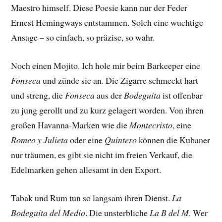
Maestro himself. Diese Poesie kann nur der Feder
Ernest Hemingways entstammen. Solch eine wuchtige
Ansage – so einfach, so präzise, so wahr.
Noch einen Mojito. Ich hole mir beim Barkeeper eine
Fonseca
und zünde sie an. Die Zigarre schmeckt hart
und streng, die
Fonseca
aus der
Bodeguita
ist offenbar
zu jung gerollt und zu kurz gelagert worden. Von ihren
großen Havanna-Marken wie die
Montecristo
, eine
Romeo y Julieta
oder eine
Quintero
können die Kubaner
nur träumen, es gibt sie nicht im freien Verkauf, die
Edelmarken gehen allesamt in den Export.
Tabak und Rum tun so langsam ihren Dienst.
La
Bodeguita del Medio
. Die unsterbliche
La B del M
. Wer