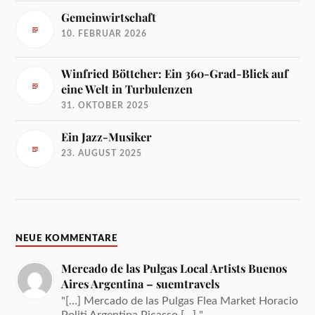
Gemeinwirtschaft
10. FEBRUAR 2026
Winfried Böttcher: Ein 360-Grad-Blick auf
eine Welt in Turbulenzen
31. OKTOBER 2025
Ein Jazz-Musiker
23. AUGUST 2025
NEUE KOMMENTARE
Mercado de las Pulgas Local Artists Buenos
Aires Argentina – suemtravels
"[…] Mercado de las Pulgas Flea Market Horacio
Politi Argentina Picasso […] "