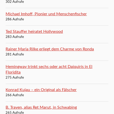
302 Aufrufe
Michael Imhoff, Pionier und Menschenfischer
286 Aufrufe
Ted Stauffer heiratet Hollywood
283 Aufrufe
Rainer Maria Rilke erliegt dem Charme von Ronda
281 Aufrufe
Hemingway trinkt sechs oder acht Daiquirís in El
Floridita
275 Aufrufe
Konrad Kujau – ein Original als Fälscher
266 Aufrufe
B. Traven, alias Ret Marut, in Schwabing
265 Aufrufe