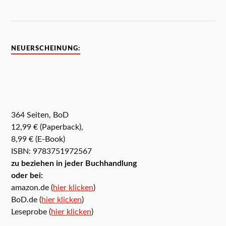
NEUERSCHEINUNG:
364 Seiten, BoD
12,99 € (Paperback),
8,99 € (E-Book)
ISBN: 9783751972567
zu beziehen in jeder Buchhandlung
oder bei:
amazon.de (
hier klicken
)
BoD.de (
hier klicken
)
Leseprobe (
hier klicken
)