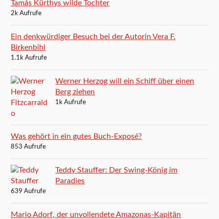
Tamás Kürthys wilde Tochter
2k Aufrufe
Ein denkwürdiger Besuch bei der Autorin Vera F.
Birkenbihl
1.1k Aufrufe
Werner Herzog will ein Schiff über einen
Berg ziehen
1k Aufrufe
Was gehört in ein gutes Buch-Exposé?
853 Aufrufe
Teddy Stauffer: Der Swing-König im
Paradies
639 Aufrufe
Mario Adorf, der unvollendete Amazonas-Kapitän