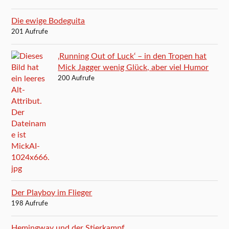
Die ewige Bodeguita
201 Aufrufe
‚Running Out of Luck‘ – in den Tropen hat
Mick Jagger wenig Glück, aber viel Humor
200 Aufrufe
Der Playboy im Flieger
198 Aufrufe
Hemingway und der Stierkampf