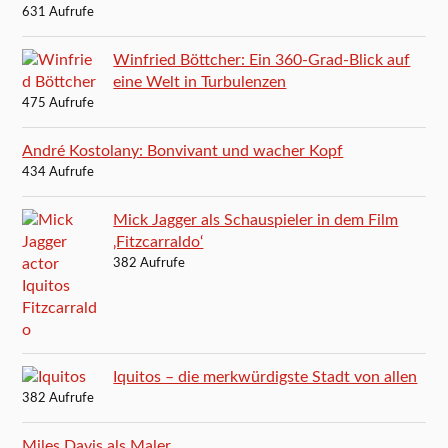
631 Aufrufe
Winfried Böttcher: Ein 360-Grad-Blick auf
eine Welt in Turbulenzen
475 Aufrufe
André Kostolany: Bonvivant und wacher Kopf
434 Aufrufe
Mick Jagger als Schauspieler in dem Film
‚Fitzcarraldo‘
382 Aufrufe
Iquitos – die merkwürdigste Stadt von allen
382 Aufrufe
Miles Davis als Maler