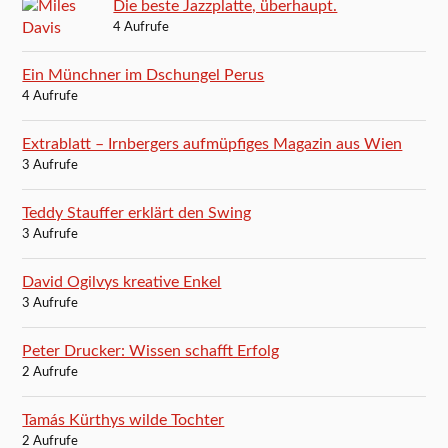
Die beste Jazzplatte, überhaupt.
4 Aufrufe
Ein Münchner im Dschungel Perus
4 Aufrufe
Extrablatt – Irnbergers aufmüpfiges Magazin aus Wien
3 Aufrufe
Teddy Stauffer erklärt den Swing
3 Aufrufe
David Ogilvys kreative Enkel
3 Aufrufe
Peter Drucker: Wissen schafft Erfolg
2 Aufrufe
Tamás Kürthys wilde Tochter
2 Aufrufe