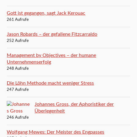
Gott ist gegangen, sagt Jack Kerouac
261 Aufrufe
Jason Robards – der gefallene Fitzcarraldo
252 Aufrufe
Management by Objectives – der humane
Unternehmenserfolg
248 Aufrufe
Die Löhn Methode macht weniger Stress
247 Aufrufe
Johannes Gross, der Aphoristiker der
Überlegenheit
246 Aufrufe
Wolfgang Mewes: Der Meister des Engpasses