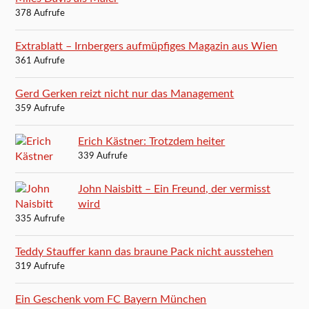
378 Aufrufe
Extrablatt – Irnbergers aufmüpfiges Magazin aus Wien
361 Aufrufe
Gerd Gerken reizt nicht nur das Management
359 Aufrufe
Erich Kästner: Trotzdem heiter
339 Aufrufe
John Naisbitt – Ein Freund, der vermisst
wird
335 Aufrufe
Teddy Stauffer kann das braune Pack nicht ausstehen
319 Aufrufe
Ein Geschenk vom FC Bayern München