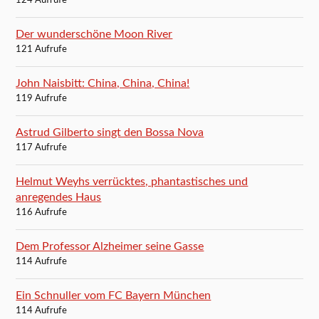
124 Aufrufe
Der wunderschöne Moon River
121 Aufrufe
John Naisbitt: China, China, China!
119 Aufrufe
Astrud Gilberto singt den Bossa Nova
117 Aufrufe
Helmut Weyhs verrücktes, phantastisches und
anregendes Haus
116 Aufrufe
Dem Professor Alzheimer seine Gasse
114 Aufrufe
Ein Schnuller vom FC Bayern München
114 Aufrufe