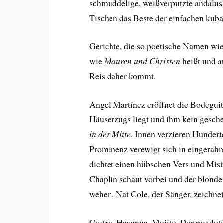
schmuddelige, weißverputzte andalusi
Tischen das Beste der einfachen kub
Gerichte, die so poetische Namen wi
wie
Mauren und Christen
heißt und a
Reis daher kommt.
Angel Martínez eröffnet die Bodeguit
Häuserzugs liegt und ihm kein gesche
in der Mitte
. Innen verzieren Hunder
Prominenz verewigt sich in eingerah
dichtet einen hübschen Vers und Mist
Chaplin schaut vorbei und der blonde
wehen. Nat Cole, der Sänger, zeichne
Castro, Havanna, Mojito. Der revolut