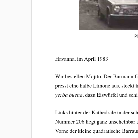
P
Havanna, im April 1983
Wir bestellen Mojito. Der Barmann fü
presst eine halbe Limone aus, steckt i
yerba buena
, dazu Eiswürfel und sch
Links hinter der Kathedrale in der s
Nummer 206 liegt ganz unscheinbar u
Vorne der kleine quadratische Barrau