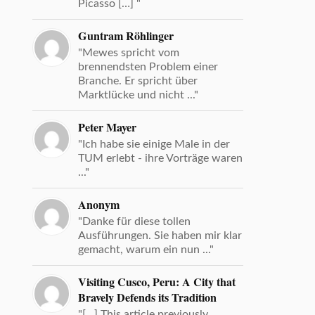
Picasso […] "
Guntram Röhlinger
"Mewes spricht vom
brennendsten Problem einer
Branche. Er spricht über
Marktlücke und nicht ..."
Peter Mayer
"Ich habe sie einige Male in der
TUM erlebt - ihre Vorträge waren
..."
Anonym
"Danke für diese tollen
Ausführungen. Sie haben mir klar
gemacht, warum ein nun ..."
Visiting Cusco, Peru: A City that
Bravely Defends its Tradition
"[…] This article previously