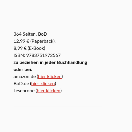
364 Seiten, BoD
12,99 € (Paperback),
8,99 € (E-Book)
ISBN: 9783751972567
zu beziehen in jeder Buchhandlung
oder bei:
amazon.de (
hier klicken
)
BoD.de (
hier klicken
)
Leseprobe (
hier klicken
)