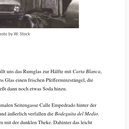
hoto by W. Stock
llt uns das Rumglas zur Hälfte mit
Carta Blanca
,
ns Glas einen frischen Pfefferminzstängel, die
ießt dann noch etwas Soda hinzu.
chmalen Seitengasse Calle Empedrado hinter der
nd äußerlich verfallen die
Bodeguita del Medio
.
m mit der dunklen Theke. Dahinter das leicht