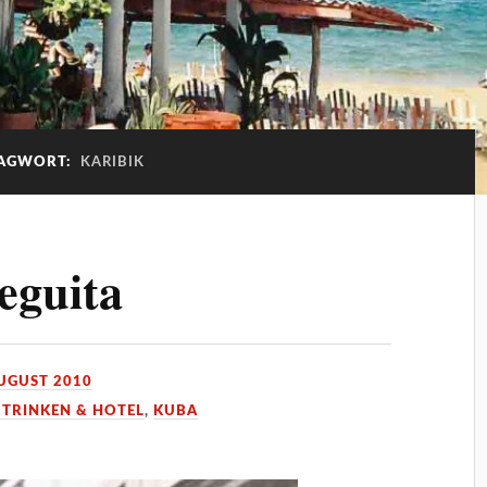
AGWORT:
KARIBIK
eguita
AUGUST 2010
 TRINKEN & HOTEL
,
KUBA