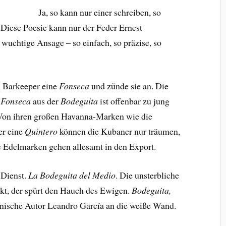
Ja, so kann nur einer schreiben, so
 Diese Poesie kann nur der Feder Ernest
uchtige Ansage – so einfach, so präzise, so
m Barkeeper eine
Fonseca
und zünde sie an. Die
e
Fonseca
aus der
Bodeguita
ist offenbar zu jung
. Von ihren großen Havanna-Marken wie die
r eine
Quintero
können die Kubaner nur träumen,
die Edelmarken gehen allesamt in den Export.
 Dienst.
La Bodeguita del Medio
. Die unsterbliche
nkt, der spürt den Hauch des Ewigen.
Bodeguita,
anische Autor Leandro García an die weiße Wand.