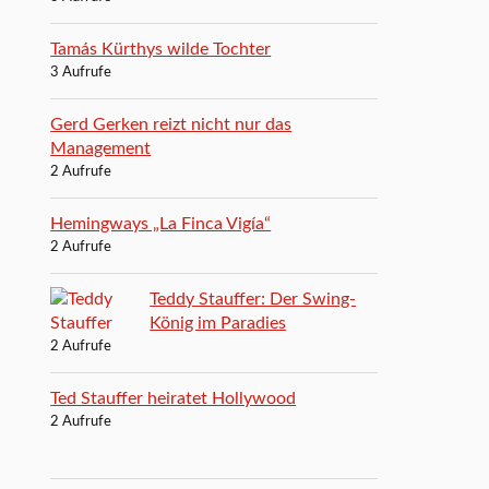
Tamás Kürthys wilde Tochter
3 Aufrufe
Gerd Gerken reizt nicht nur das
Management
2 Aufrufe
Hemingways „La Finca Vigía“
2 Aufrufe
Teddy Stauffer: Der Swing-
König im Paradies
2 Aufrufe
Ted Stauffer heiratet Hollywood
2 Aufrufe