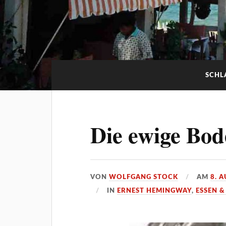
SCHL
Die ewige Bod
VON
WOLFGANG STOCK
AM
8. 
IN
ERNEST HEMINGWAY
,
ESSEN &