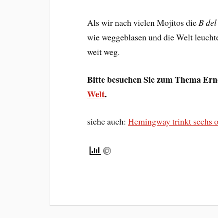
Als wir nach vielen Mojitos die
B de
wie weggeblasen und die Welt leucht
weit weg.
Bitte besuchen Sie zum Thema Er
Welt
.
siehe auch:
Hemingway trinkt sechs od