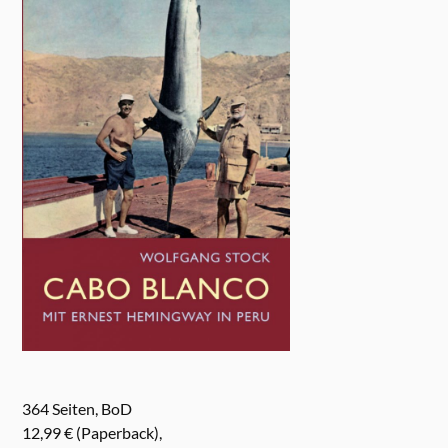
364 Seiten, BoD
12,99 € (Paperback),