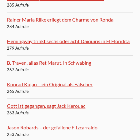
285 Aufrufe
Rainer Maria Rilke erliegt dem Charme von Ronda
284 Aufrufe
Hemingway trinkt sechs oder acht Daiquirís in El Floridita
279 Aufrufe
B. Traven, alias Ret Marut, in Schwabing
267 Aufrufe
Konrad Kujau – ein Original als Fälscher
265 Aufrufe
Gott ist gegangen, sagt Jack Kerouac
263 Aufrufe
Jason Robards – der gefallene Fitzcarraldo
253 Aufrufe