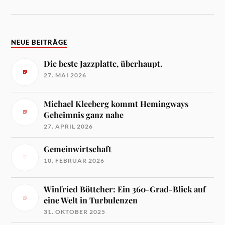
NEUE BEITRÄGE
Die beste Jazzplatte, überhaupt.
27. MAI 2026
Michael Kleeberg kommt Hemingways
Geheimnis ganz nahe
27. APRIL 2026
Gemeinwirtschaft
10. FEBRUAR 2026
Winfried Böttcher: Ein 360-Grad-Blick auf
eine Welt in Turbulenzen
31. OKTOBER 2025