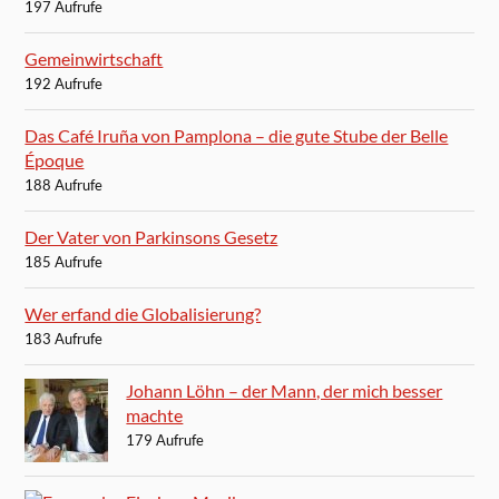
197 Aufrufe
Gemeinwirtschaft
192 Aufrufe
Das Café Iruña von Pamplona – die gute Stube der Belle
Époque
188 Aufrufe
Der Vater von Parkinsons Gesetz
185 Aufrufe
Wer erfand die Globalisierung?
183 Aufrufe
Johann Löhn – der Mann, der mich besser
machte
179 Aufrufe