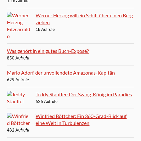
1.1k Aufrufe
Werner Herzog will ein Schiff über einen Berg
ziehen
1k Aufrufe
Was gehört in ein gutes Buch-Exposé?
850 Aufrufe
Mario Adorf, der unvollendete Amazonas-Kapitän
629 Aufrufe
Teddy Stauffer: Der Swing-König im Paradies
626 Aufrufe
Winfried Böttcher: Ein 360-Grad-Blick auf
eine Welt in Turbulenzen
482 Aufrufe