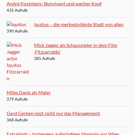
André Kostolany: Bonvivant und wacher Kopf
435 Aufrufe
Iquitos – die merkwürdigste Stadt von allen
390 Aufrufe
Mick Jagger als Schauspieler in dem Film
‚Fitzcarraldo‘
385 Aufrufe
Miles Davis als Maler
379 Aufrufe
Gerd Gerken reizt nicht nur das Management
368 Aufrufe
Extrablatt – Irnbergers aufmüpfiges Magazin aus Wien