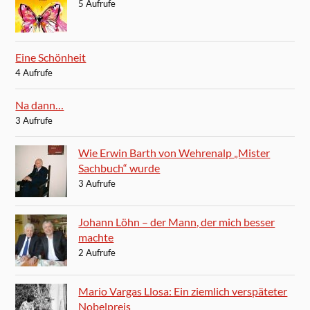
5 Aufrufe
Eine Schönheit
4 Aufrufe
Na dann…
3 Aufrufe
Wie Erwin Barth von Wehrenalp „Mister
Sachbuch“ wurde
3 Aufrufe
Johann Löhn – der Mann, der mich besser
machte
2 Aufrufe
Mario Vargas Llosa: Ein ziemlich verspäteter
Nobelpreis