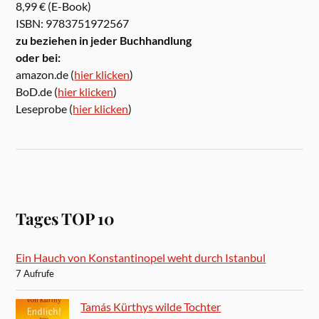
8,99 € (E-Book)
ISBN: 9783751972567
zu beziehen in jeder Buchhandlung
oder bei:
amazon.de (
hier klicken
)
BoD.de (
hier klicken
)
Leseprobe (
hier klicken
)
Tages TOP 10
Ein Hauch von Konstantinopel weht durch Istanbul
7 Aufrufe
Tamás Kürthys wilde Tochter