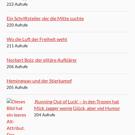
222 Aufrufe
Ein Schriftsteller, der die Mitte suchte
220 Aufrufe
Wo die Luft der Freiheit weht
211 Aufrufe
Norbert Bolz, der elitäre Aufklärer
206 Aufrufe
Hemingway und der Stierkampf
205 Aufrufe
‚Running Out of Luck‘ – in den Tropen hat
Mick Jagger wenig Glück, aber viel Humor
204 Aufrufe