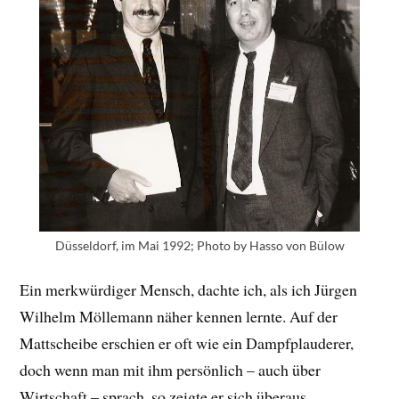
Düsseldorf, im Mai 1992; Photo by Hasso von Bülow
Ein merkwürdiger Mensch, dachte ich, als ich Jürgen
Wilhelm Möllemann näher kennen lernte. Auf der
Mattscheibe erschien er oft wie ein Dampfplauderer,
doch wenn man mit ihm persönlich – auch über
Wirtschaft – sprach, so zeigte er sich überaus