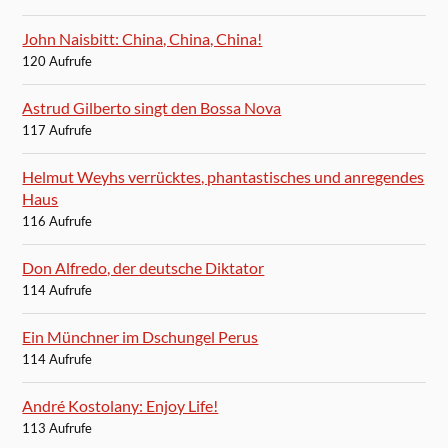
John Naisbitt: China, China, China!
120 Aufrufe
Astrud Gilberto singt den Bossa Nova
117 Aufrufe
Helmut Weyhs verrücktes, phantastisches und anregendes
Haus
116 Aufrufe
Don Alfredo, der deutsche Diktator
114 Aufrufe
Ein Münchner im Dschungel Perus
114 Aufrufe
André Kostolany: Enjoy Life!
113 Aufrufe