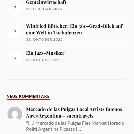
Gemeinwirtschaft
10. FEBRUAR 2026
Winfried Böttcher: Ein 360-Grad-Blick auf
eine Welt in Turbulenzen
31. OKTOBER 2025
Ein Jazz-Musiker
23. AUGUST 2025
NEUE KOMMENTARE
Mercado de las Pulgas Local Artists Buenos
Aires Argentina – suemtravels
"[…] Mercado de las Pulgas Flea Market Horacio
Politi Argentina Picasso […] "