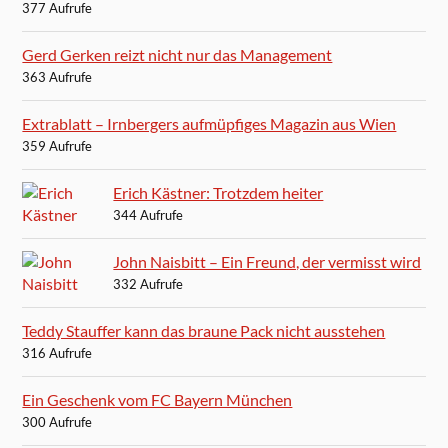
377 Aufrufe
Gerd Gerken reizt nicht nur das Management
363 Aufrufe
Extrablatt – Irnbergers aufmüpfiges Magazin aus Wien
359 Aufrufe
Erich Kästner: Trotzdem heiter
344 Aufrufe
John Naisbitt – Ein Freund, der vermisst wird
332 Aufrufe
Teddy Stauffer kann das braune Pack nicht ausstehen
316 Aufrufe
Ein Geschenk vom FC Bayern München
300 Aufrufe