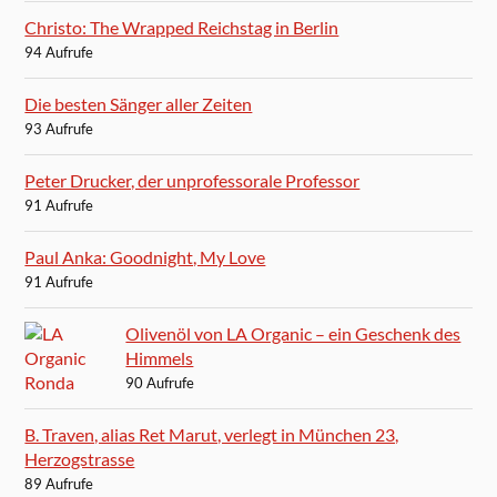
Christo: The Wrapped Reichstag in Berlin
94 Aufrufe
Die besten Sänger aller Zeiten
93 Aufrufe
Peter Drucker, der unprofessorale Professor
91 Aufrufe
Paul Anka: Goodnight, My Love
91 Aufrufe
Olivenöl von LA Organic – ein Geschenk des
Himmels
90 Aufrufe
B. Traven, alias Ret Marut, verlegt in München 23,
Herzogstrasse
89 Aufrufe