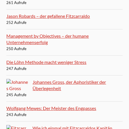
261 Aufrufe
Jason Robards – der gefallene Fitzcarraldo
252 Aufrufe
Management by Objectives – der humane
Unternehmenserfolg
250 Aufrufe
Die Löhn Methode macht weniger Stress
247 Aufrufe
Johannes Gross, der Aphoristiker der
Überlegenheit
245 Aufrufe
Wolfgang Mewes: Der Meister des Engpasses
243 Aufrufe
Wie ich einmal mit Fitzcarraldos Kapitän