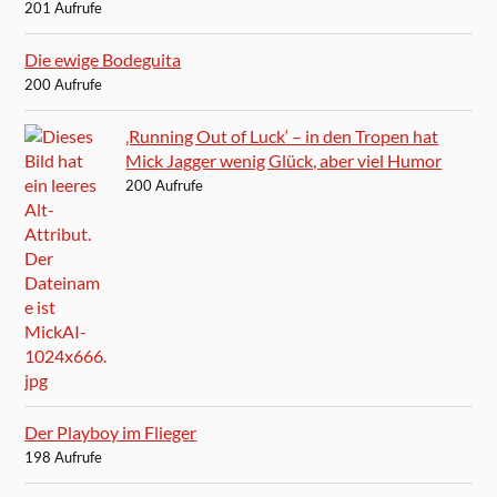
201 Aufrufe
Die ewige Bodeguita
200 Aufrufe
‚Running Out of Luck‘ – in den Tropen hat
Mick Jagger wenig Glück, aber viel Humor
200 Aufrufe
Der Playboy im Flieger
198 Aufrufe