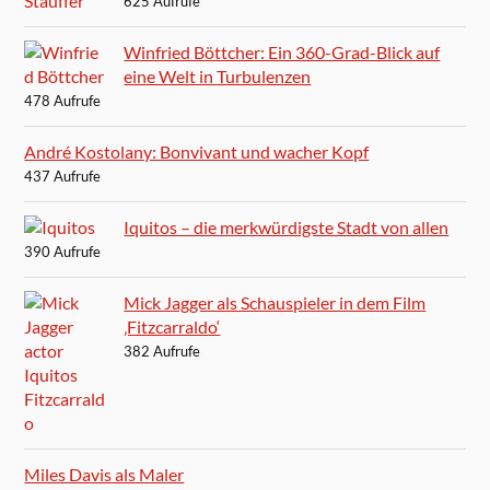
625 Aufrufe
Winfried Böttcher: Ein 360-Grad-Blick auf
eine Welt in Turbulenzen
478 Aufrufe
André Kostolany: Bonvivant und wacher Kopf
437 Aufrufe
Iquitos – die merkwürdigste Stadt von allen
390 Aufrufe
Mick Jagger als Schauspieler in dem Film
‚Fitzcarraldo‘
382 Aufrufe
Miles Davis als Maler