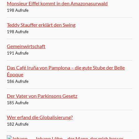
Monsieur Eiffel kommt in den Amazonasurwald
198 Aufrufe
Teddy Stauffer erklärt den Swing
198 Aufrufe
Gemeinwirtschaft
191 Aufrufe
Das Café Iruña von Pamplona – die gute Stube der Belle
Époque
186 Aufrufe
Der Vater von Parkinsons Gesetz
185 Aufrufe
Wer erfand die Globalisierung?
182 Aufrufe
Johann Löhn – der Mann, der mich besser