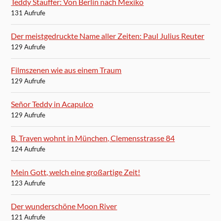
Teddy Stauffer: Von Berlin nach Mexiko
131 Aufrufe
Der meistgedruckte Name aller Zeiten: Paul Julius Reuter
129 Aufrufe
Filmszenen wie aus einem Traum
129 Aufrufe
Señor Teddy in Acapulco
129 Aufrufe
B. Traven wohnt in München, Clemensstrasse 84
124 Aufrufe
Mein Gott, welch eine großartige Zeit!
123 Aufrufe
Der wunderschöne Moon River
121 Aufrufe