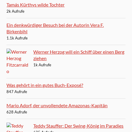
Tamás Kürthys wilde Tochter
2k Aufrufe
Ein denkwürdiger Besuch bei der Autorin Vera F.
Birkenbihl
1.1k Aufrufe
Werner Herzog will ein Schiff über einen Berg
ziehen
1k Aufrufe
Was gehört in ein gutes Buch-Exposé?
847 Aufrufe
Mario Adorf, der unvollendete Amazonas-Kapitän
628 Aufrufe
Teddy Stauffer: Der Swing-König im Paradies