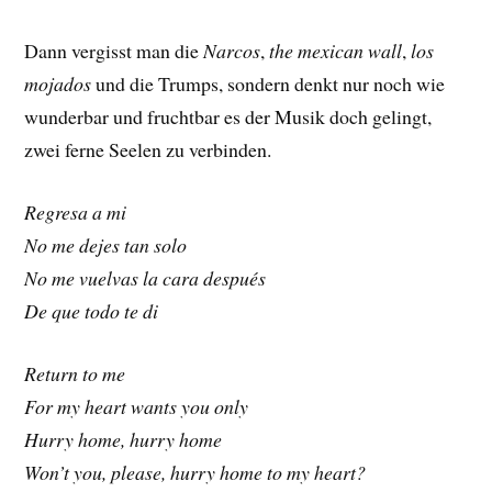
Dann vergisst man die
Narcos
,
the mexican wall
,
los
mojados
und die Trumps, sondern denkt nur noch wie
wunderbar und fruchtbar es der Musik doch gelingt,
zwei ferne Seelen zu verbinden.
Regresa a mi
No me dejes tan solo
No me vuelvas la cara después
De que todo te di
Return to me
For my heart wants you only
Hurry home, hurry home
Won’t you, please, hurry home to my heart?