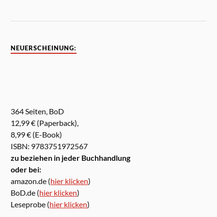
NEUERSCHEINUNG:
364 Seiten, BoD
12,99 € (Paperback),
8,99 € (E-Book)
ISBN: 9783751972567
zu beziehen in jeder Buchhandlung
oder bei:
amazon.de (
hier klicken
)
BoD.de (
hier klicken
)
Leseprobe (
hier klicken
)